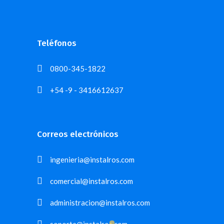
Teléfonos
0800-345-1822
+54 -9 - 3416612637
Correos electrónicos
ingenieria@instalros.com
comercial@instalros.com
administracion@instalros.com